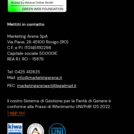
Mettiti in contatto
Marketing Arena SpA
Via Piave, 26 45100 Rovigo (RO)
C.F. e P.I. IT01451110298
Capitale sociale 50.000€
REA R.I. RO - 15879
Tel: 0425 412825
Mail:
info@marketingarena.it
PEC:
marketingarenasrl@legalmail.it
Il nostro Sistema di Gestione per la Parità di Genere è
conforme alla Prassi di Riferimento UNI/PdR 125:2022.
Leggi qui