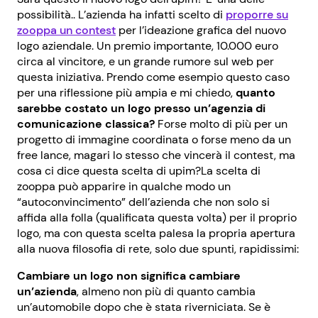
possibilità.. L’azienda ha infatti scelto di
proporre su
zooppa un contest
per l’ideazione grafica del nuovo
logo aziendale. Un premio importante, 10.000 euro
circa al vincitore, e un grande rumore sul web per
questa iniziativa. Prendo come esempio questo caso
per una riflessione più ampia e mi chiedo,
quanto
sarebbe costato un logo presso un’agenzia di
comunicazione classica?
Forse molto di più per un
progetto di immagine coordinata o forse meno da un
free lance, magari lo stesso che vincerà il contest, ma
cosa ci dice questa scelta di upim?La scelta di
zooppa può apparire in qualche modo un
“autoconvincimento” dell’azienda che non solo si
affida alla folla (qualificata questa volta) per il proprio
logo, ma con questa scelta palesa la propria apertura
alla nuova filosofia di rete, solo due spunti, rapidissimi:
Cambiare un logo non significa cambiare
un’azienda
, almeno non più di quanto cambia
un’automobile dopo che è stata riverniciata. Se è