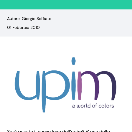
Autore: Giorgio Soffiato
01 Febbraio 2010
Sarà questo il nuovo logo dell’upim? E’ una delle