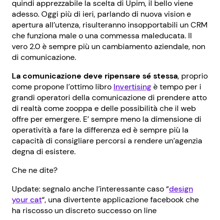
quindi apprezzabile la scelta di Upim, il bello viene
adesso. Oggi più di ieri, parlando di nuova vision e
apertura all’utenza, risulteranno insopportabili un CRM
che funziona male o una commessa maleducata. Il
vero 2.0 è sempre più un cambiamento aziendale, non
di comunicazione.
La comunicazione deve ripensare sé stessa
, proprio
come propone l’ottimo libro
Invertising
è tempo per i
grandi operatori della comunicazione di prendere atto
di realtà come zooppa e delle possibilità che il web
offre per emergere. E’ sempre meno la dimensione di
operatività a fare la differenza ed è sempre più la
capacità di consigliare percorsi a rendere un’agenzia
degna di esistere.
Che ne dite?
Update: segnalo anche l’interessante caso “
design
your cat
“, una divertente applicazione facebook che
ha riscosso un discreto successo on line